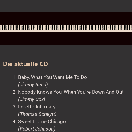
Die aktuelle CD
Baby, What You Want Me To Do
(Jimmy Reed)
Nobody Knows You, When You’re Down And Out
(Jimmy Cox)
Loretto Infirmary
(Thomas Scheytt)
Sweet Home Chicago
(Robert Johnson)