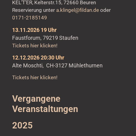
KEL’T’ER, Kelterstr.15, 72660 Beuren
Reservierung unter
a.klingel@fildan.de
oder
0171-2185149
13.11.2026 19 Uhr
Faustforum, 79219 Staufen
Tickets hier klicken!
12.12.2026 20:30 Uhr
Alte Moschti, CH-3127 Mühlethurnen
Tickets hier klicken!
Vergangene
Veranstaltungen
2025