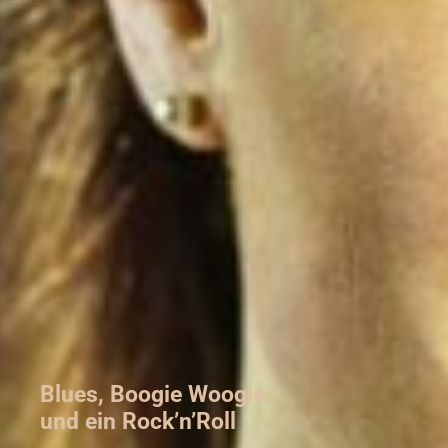
Blues, Boogie Woogie
und ein Rock’n’Roll