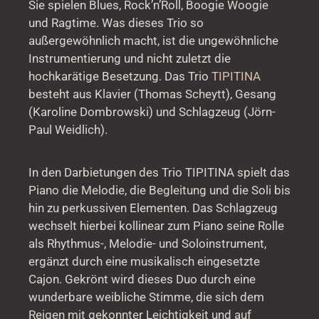
Sie spielen Blues, Rock’n’Roll, Boogie Woogie
und Ragtime. Was dieses Trio so
außergewöhnlich macht, ist die ungewöhnliche
Instrumentierung und nicht zuletzt die
hochkarätige Besetzung. Das Trio
TIPITINA
besteht aus Klavier (Thomas Scheytt), Gesang
(Karoline Dombrowski) und Schlagzeug (Jörn-
Paul Weidlich).
In den Darbietungen des Trio TIPITINA spielt das
Piano die Melodie, die Begleitung und die Soli bis
hin zu perkussiven Elementen. Das Schlagzeug
wechselt hierbei kollinear zum Piano seine Rolle
als Rhythmus-, Melodie- und Soloinstrument,
ergänzt durch eine musikalisch eingesetzte
Cajon. Gekrönt wird dieses Duo durch eine
wunderbare weibliche Stimme, die sich dem
Reigen mit gekonnter Leichtigkeit und auf