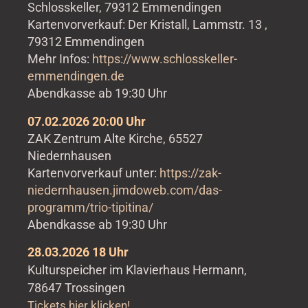
Schlosskeller, 79312 Emmendingen
Kartenvorverkauf: Der Kristall, Lammstr. 13 ,
79312 Emmendingen
Mehr Infos:
https://www.schlosskeller-
emmendingen.de
Abendkasse ab 19:30 Uhr
07.02.2026 20:00 Uhr
ZAK Zentrum Alte Kirche, 65527
Niedernhausen
Kartenvorverkauf unter:
https://zak-
niedernhausen.jimdoweb.com/das-
programm/trio-tipitina/
Abendkasse ab 19:30 Uhr
28.03.2026 18 Uhr
Kulturspeicher im Klavierhaus Hermann,
78647 Trossingen
Tickets hier klicken!