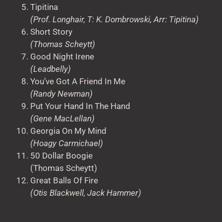
Tipitina
(Prof. Longhair, T: K. Dombrowski, Arr: Tipitina)
Short Story
(Thomas Scheytt)
Good Night Irene
(Leadbelly)
You’ve Got A Friend In Me
(Randy Newman)
Put Your Hand In The Hand
(Gene MacLellan)
Georgia On My Mind
(Hoagy Carmichael)
50 Dollar Boogie
(Thomas Scheytt)
Great Balls Of Fire
(Otis Blackwell, Jack Hammer)