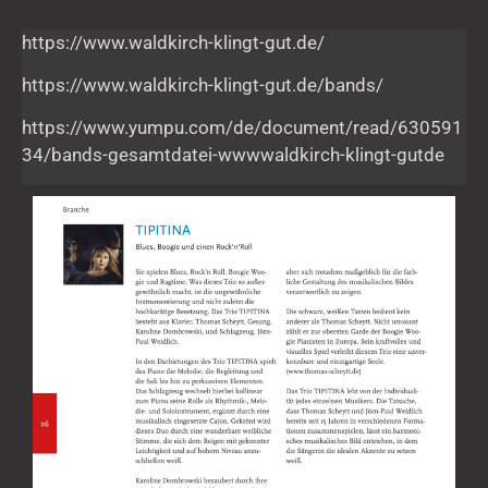
gut
https://www.waldkirch-klingt-gut.de/
https://www.waldkirch-klingt-gut.de/bands/
https://www.yumpu.com/de/document/read/630591
34/bands-gesamtdatei-wwwwaldkirch-klingt-gutde