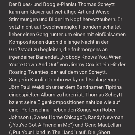
Der Blues- und Boogie-Pianist Thomas Scheytt
kann am Klavier auf vielfältige Art und Weise
Stimmungen und Bilder im Kopf hervorzaubern. Er
setzt nicht auf Geschwindigkeit, sondern schaltet
lieber einen Gang runter, um einen mit einfühlsamen
Kompositionen durch die lange Nacht in der
Großstadt zu begleiten, die frühmorgens an
irgendeiner Bar endet. „Nobody Knows You, When
You’re Down And Out“ von Jimmy Cox ist ein Hit der
Roaring Twenties, der auf dem von Scheytt,
Sängerin Karolin Dombrowsky und Schlagzeuger
Jörn Paul Weidlich unter dem Bandnamen Tipitina
eingespielten Album zu hören ist. Thomas Scheytt
bzieht seine Eigenkompositionen nahtlos wie auf
einer Perlenschnur neben den Songs von Rober
Johnson („Sweet Home Chicago“), Randy Newman
(„You’ve Got A Friend in Me“) und Gene MacLellan
(„Put Your Hand In The Hand“) auf. Die „Short