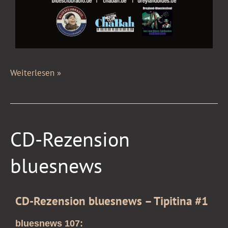
Weiterlesen »
CD-
CD-Rezension
Rezension
bluesnews
bluesnews
CD-Rezension bluesnews – Tipitina #1
bluesnews 107: