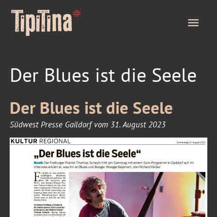
Zum
HAU
Inhalt
springen
Der
Der Blues ist die Seele
Blues
ist
Der Blues ist die Seele
die
Seele
Südwest Presse Gaildorf vom 31. August 2023