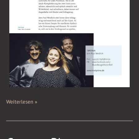
Weiterlesen »
German