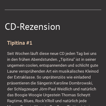
CD-
CD-Rezension
Rezension
Tipitina #1
Seit Wochen läuft diese neue CD jeden Tag bei uns
in den frühen Abendstunden. „Tipitina“ ist in seiner
ungemein coolen, entspannenden und schlicht gute
Laune versprühenden Art ein musikalisches Kleinod
der Extraklasse. So unprätenziös wie einladend
präsentieren die Sängerin Karoline Dombrowski,
der Schlagzeuger Jörn-Paul Weidlich und natürlich
das Boogie Woogie Urgestein Thomas Scheytt
Ragtime, Blues, Rock’n’Roll und natürlich jede