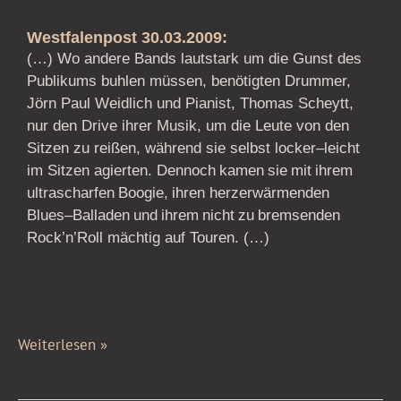
Westfalenpost 30.03.2009:
(…) Wo andere Bands lautstark um die Gunst
des
Publikums buhlen müssen, benötigten Drummer,
Jörn Paul Weidlich
und Pianist, Thomas Scheytt,
nur den Drive ihrer Musik, um die Leute von
den
S
itzen zu reißen, während sie selbst locker
–
leicht
im Sitzen agierten.
Dennoch
kamen
sie
mit
ihrem
ultrascharfen
Boogie,
ihren
herzerwärmenden
Blues
–
Balladen
und
ihrem
nicht
zu
bremsenden
Rock’n’Roll mächtig auf Touren. (…)
Weiterlesen »