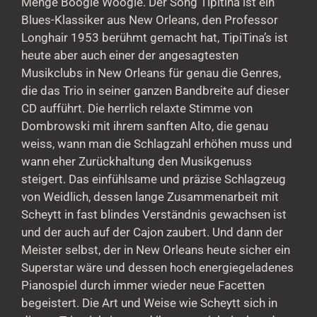
Menge Boogie Woogie. Der Song Tipitina ist ein
Blues-Klassiker aus New Orleans, den Professor
Longhair 1953 berühmt gemacht hat, TipiTina’s ist
heute aber auch einer der angesagtesten
Musikclubs in New Orleans für genau die Genres,
die das Trio in seiner ganzen Bandbreite auf dieser
CD aufführt. Die herrlich relaxte Stimme von
Dombrowski mit ihrem sanften Alto, die genau
weiss, wann man die Schlagzahl erhöhen muss und
wann eher Zurückhaltung den Musikgenuss
steigert. Das einfühlsame und präzise Schlagzeug
von Weidlich, dessen lange Zusammenarbeit mit
Scheytt in fast blindes Verständnis gewachsen ist
und der auch auf der Cajon zaubert. Und dann der
Meister selbst, der in New Orleans heute sicher ein
Superstar wäre und dessen hoch energiegeladenes
Pianospiel durch immer wieder neue Facetten
begeistert. Die Art und Weise wie Scheytt sich in