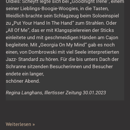
Oldies: Scheytt legte sich bei „Goodnight Irene“, einem
seiner Lieblings-Boogie-Woogies, in die Tasten,
Weidlich brachte sein Schlagzeug beim Soloeinspiel
zu „Put Your Hand In The Hand“ zum Strahlen. Oder
„All Of Me“, das er mit Klangspielereien der Sticks
einleitete und mit geschmeidigen Händen am Cajon
begleitete. Mit „Georgia On My Mind“ gab es noch
einen, von Dombrowski mit viel Seele interpretierten
Jazz- Standard zu hören. Für die bis unters Dach der
Schranne sitzenden Besucherinnen und Besucher
endete ein langer,
schöner Abend.
Regina Langhans, Illertisser Zeitung 30.01.2023
Weiterlesen »