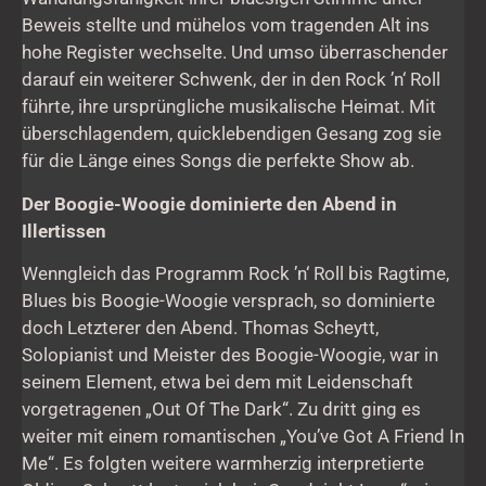
Beweis stellte und mühelos vom tragenden Alt ins
hohe Register wechselte. Und umso überraschender
darauf ein weiterer Schwenk, der in den Rock ’n‘ Roll
führte, ihre ursprüngliche musikalische Heimat. Mit
überschlagendem, quicklebendigen Gesang zog sie
für die Länge eines Songs die perfekte Show ab.
Der Boogie-Woogie dominierte den Abend in
Illertissen
Wenngleich das Programm Rock ’n‘ Roll bis Ragtime,
Blues bis Boogie-Woogie versprach, so dominierte
doch Letzterer den Abend. Thomas Scheytt,
Solopianist und Meister des Boogie-Woogie, war in
seinem Element, etwa bei dem mit Leidenschaft
vorgetragenen „Out Of The Dark“. Zu dritt ging es
weiter mit einem romantischen „You’ve Got A Friend In
Me“. Es folgten weitere warmherzig interpretierte