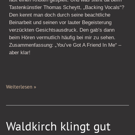
Tastenkünstler Thomas Scheytt, „Backing Vocals“?
Den kennt man doch durch seine beachtliche
Beinarbeit und seinen vor lauter Begeisterung
verzückten Gesichtsausdruck. Den gab’s dann
beim Hören vermutlich häufig bei mir zu sehen.
Zusammenfassung: „You’ve Got A Friend In Me“ –
aber klar!
Weiterlesen »
Waldkirch
Waldkirch klingt gut
klingt