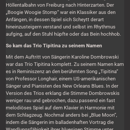
Höllentalbahn von Freiburg nach Hinterzarten. Der
„Boogie Woogie Stomp“ war ein Klassiker aus den
Anfängen, in dessen Spiel sich Scheytt derart
hineinzusteigern verstand und selbst im Rhythmus
aufging, auf den Stuhl hüpfte oder das Bein hochhob.
So kam das Trio Tipitina zu seinem Namen
Mit dem Auftritt von Sängerin Karoline Dombrowski
war das Trio Tipitina komplett. Zu seinem Namen kam
es in Reminiszenz an den berühmten Song „Tipitina“
von Professor Longhair, einem US-amerikanischen
Sänger und Pianisten des New Orleans Blues. In der
Version des Trios erklang die Stimme Dombrowskis
weniger rau und gebrochen, dazu passend ein fast
melodiöses Spiel auf dem Klavier in Harmonie mit
dem Schlagzeug. Nochmal anders bei „Blue Moon“,
indem die Sängerin im balladenhaften Vortrag die
Wandlungsfähigkeit ihrer bluesigen Stimme unter